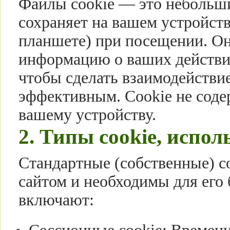
Файлы cookie — это небольши
сохраняет на вашем устройст
планшете) при посещении. Он
информацию о ваших действия
чтобы сделать взаимодействие
эффективным. Cookie не содер
вашему устройству.
2. Типы cookie, испол
Стандартные (собственные) c
сайтом и необходимы для его
включают: