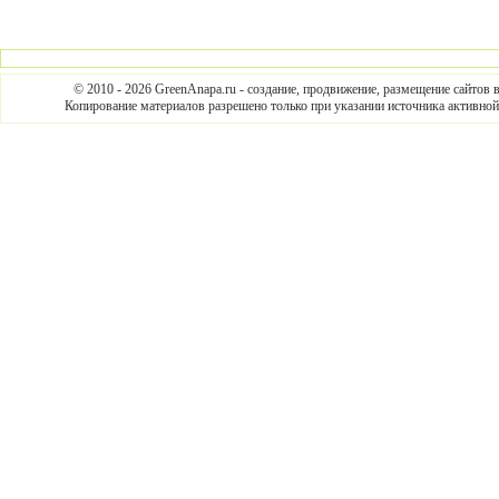
© 2010 - 2026 GreenAnapa.ru - создание, продвижение, размещение сайтов 
Копирование материалов разрешено только при указании источника активной